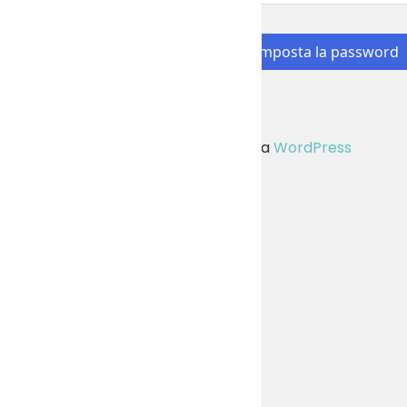
Reimposta la password
Partner Formarsi per Lavorare utilizza
WordPress