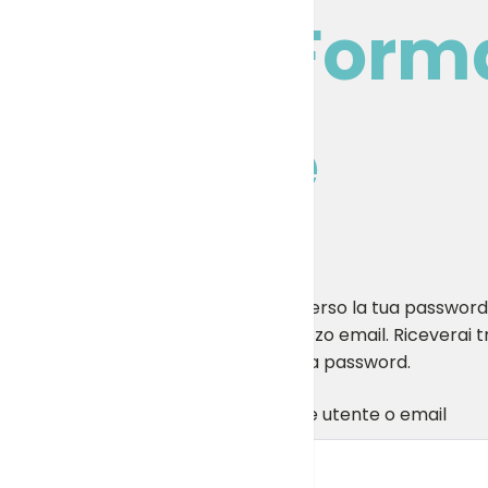
Partner Forma
Lavorare
portale rivenditori della formazione
Hai perso la tua password?
indirizzo email. Riceverai
nuova password.
Nome utente o email