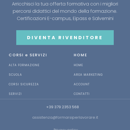
Arricchisci la tua offerta formativa con i migliori
percorsi didattici del mondo della formazione.
Certificazioni E-campus, Eipass e Salvemini
DIVENTA RIVENDITORE
CORSI e SERVIZI
HOME
ALTA FORMAZIONE
HOME
SCUOLA
AREA MARKETING
CORSI SICUREZZA
ACCOUNT
SERVIZI
CONTATTI
+39 379 2353 568
assistenza@formarsiperlavorare.it
Privacy policy